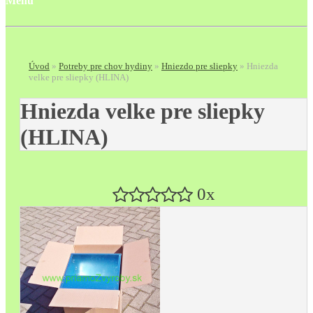
Menu
Úvod
»
Potreby pre chov hydiny
»
Hniezdo pre sliepky
»
Hniezda
velke pre sliepky (HLINA)
Hniezda velke pre sliepky
(HLINA)
0x